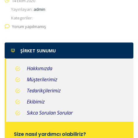
14 Ekim 2020
Yayınlayan:
admin
Kategoriler:
Yorum yapılmamış
ŞIRKET SUNUMU
Hakkımızda
Müşterilerimiz
Tedarikçilerimiz
Ekibimiz
Sıkca Sorulan Sorular
Size nasıl yardımcı olabiliriz?