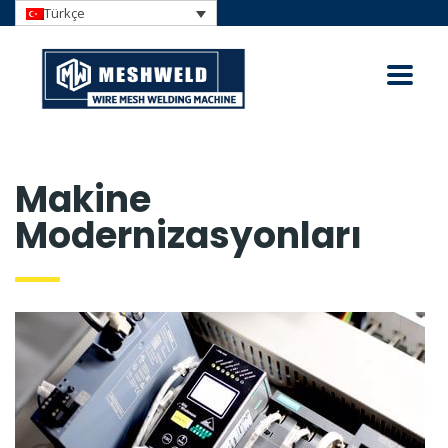
Türkçe
Makine
Modernizasyonları