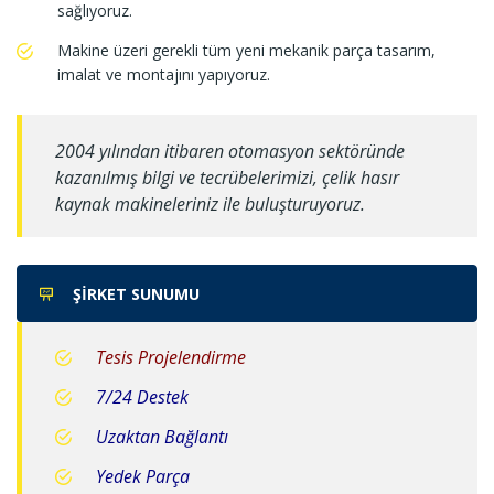
sağlıyoruz.
Makine üzeri gerekli tüm yeni mekanik parça tasarım,
imalat ve montajını yapıyoruz.
2004 yılından itibaren otomasyon sektöründe
kazanılmış bilgi ve tecrübelerimizi, çelik hasır
kaynak makineleriniz ile buluşturuyoruz.
ŞIRKET SUNUMU
Tesis Projelendirme
7/24 Destek
Uzaktan Bağlantı
Yedek Parça