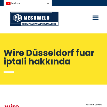
Türkçe
Wire Düsseldorf fuar
iptali hakkında