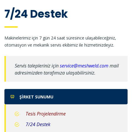
7/24 Destek
Makinelerimiz için 7 gün 24 saat süresince ulaşabileceğiniz,
otomasyon ve mekanik
servis ekibimiz ile hizmetinizdeyiz.
Servis talepleriniz için
service@meshweld.com
mail
adresimizden tarafımıza ulaşabilirsiniz.
ŞIRKET SUNUMU
Tesis Projelendirme
7/24 Destek