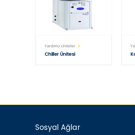
Yardımcı Uniteler
Ya
Chiller Ünitesi
K
Sosyal Ağlar