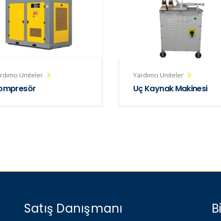
rdımcı Uniteler
Yardımcı Uniteler
ompresör
Uç Kaynak Makinesi
Satış Danışmanı
B