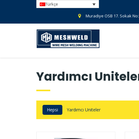
Türkçe
Muradiye OSB 17. Sokak No
Yardımcı Unitele
Hepsi
Yardımcı Uniteler