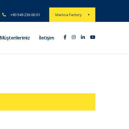
Manisa Factory
+90 549 236 00 01
Müşterilerimiz
İletişim