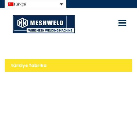
Türkçe
türkiye fabrika