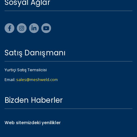
Sosyal Ağlar
Satış Danışmanı
Yurtiçi Satış Temsilcisi
Email:
sales@meshweld.com
Bizden Haberler
Web sitemizdeki yenilikler