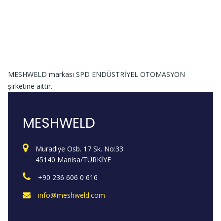
MESHWELD markası SPD ENDÜSTRİYEL OTOMASYON
şirketine aittir.
MESHWELD
Muradiye Osb. 17 Sk. No:33
45140 Manisa/TÜRKİYE
+90 236 606 0 616
info@meshweld.com